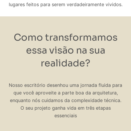
lugares feitos para serem verdadeiramente vividos.
Como transformamos
essa visão na sua
realidade?
Nosso escritório desenhou uma jornada fluida para
que você aproveite a parte boa da arquitetura,
enquanto nós cuidamos da complexidade técnica.
O seu projeto ganha vida em três etapas
essenciais